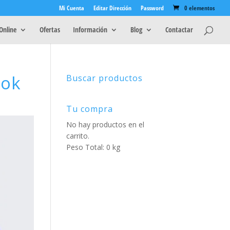
Mi Cuenta
Editar Dirección
Password
0 elementos
Online
Ofertas
Información
Blog
Contactar
ook
Buscar productos
Tu compra
No hay productos en el
carrito.
Peso Total: 0 kg