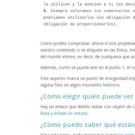
5.
 Siempre valoramos tus comentarios o
podríamos utilizarlos sin obligación d
obligación de proporcionarlos).

Como podéis comprobar, ahora sí sois propietar
vuestro contenido o se etiquete en las fotos, é
del mundo etéreo, es decir, de cualquiera que a
Además, como se puede leer en el punto 1, el co
Este aspecto marca un punto de inseguridad im
alguna foto en algún momento histórico.
¿Cómo elegir quién puede ver
Hay un enlace que debéis visitar con objeto de c
línea y échale un vistazo
.
¿Cómo puedo saber qué están
Para esta tarea, nada mejor que seguir
las inst