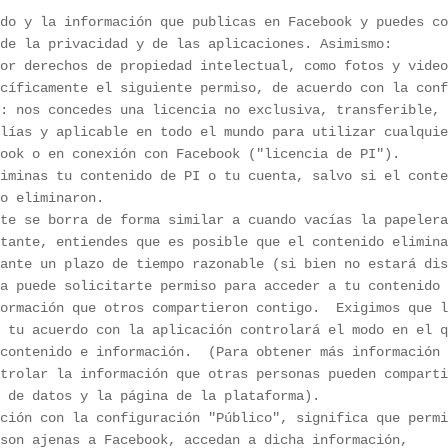
do y la información que publicas en Facebook y puedes co
or derechos de propiedad intelectual, como fotos y video
cíficamente el siguiente permiso, de acuerdo con la conf
: nos concedes una licencia no exclusiva, transferible, 
lías y aplicable en todo el mundo para utilizar cualquie
ook o en conexión con Facebook ("licencia de PI"). 

iminas tu contenido de PI o tu cuenta, salvo si el conte
te se borra de forma similar a cuando vacías la papelera
tante, entiendes que es posible que el contenido elimina
a puede solicitarte permiso para acceder a tu contenido 
ormación que otros compartieron contigo.  Exigimos que l
 tu acuerdo con la aplicación controlará el modo en el q
contenido e información.  (Para obtener más información 
trolar la información que otras personas pueden comparti
ción con la configuración "Público", significa que permi
son ajenas a Facebook, accedan a dicha información, 
