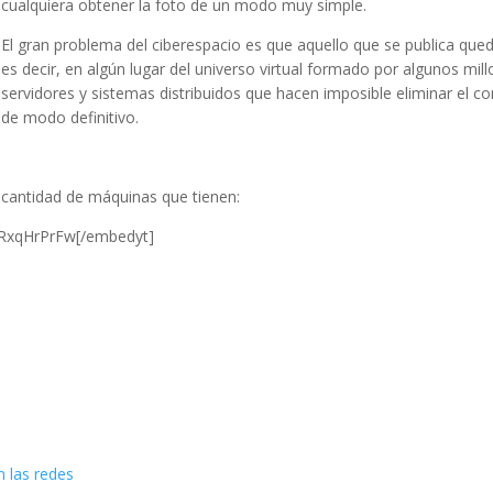
cualquiera obtener la foto de un modo muy simple.
El gran problema del ciberespacio es que aquello que se publica qued
es decir, en algún lugar del universo virtual formado por algunos mil
servidores y sistemas distribuidos que hacen imposible eliminar el c
de modo definitivo.
 cantidad de máquinas que tienen:
DRxqHrPrFw[/embedyt]
n las redes