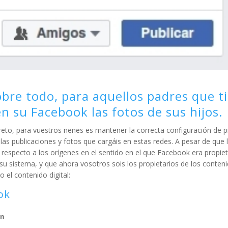
sobre todo, para aquellos padres que t
n su Facebook las fotos de sus hijos.
reto, para vuestros nenes es mantener la correcta configuración de p
 las publicaciones y fotos que cargáis en estas redes. A pesar de que 
respecto a los orígenes en el sentido en el que Facebook era propiet
u sistema, y que ahora vosotros sois los propietarios de los conteni
el contenido digital:
ok
ón