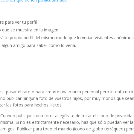
e para ver tu perfil
o que se muestra en la imagen.
rá tu propio perfil del mismo modo que lo verían visitantes anónimo
 algún amigo para saber cómo lo vería.
eos, pasar el rato o para crearte una marca personal pero intenta no i
s no publicar ninguna foto de vuestros hijos, por muy monos que sean
ar las fotos para hechos ilícitos.
Cuando publiques una foto, asegúrate de mirar el icono de privacidad
misma. Si no es estrictamente necesario, haz que sólo puedan ver la
amigos. Publicar para todo el mundo (icono de globo terráqueo) perm