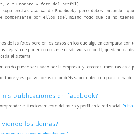
 sugerencias acerca de Facebook, pero debes entender que
e compensarte por ellos (del mismo modo que tú no tienes
ios de las fotos pero en los casos en los que alguien comparta con 
stas dejarán de poder controlarse desde vuestro perfil, quedando a di
cceda al sistema.
ntenido puede ser usado por la empresa, y terceros, mientras esté p
portante y es que vosotros no podréis saber quién comparte o ha d
 mis publicaciones en facebook?
omprender el funcionamiento del muro y perfil en la red social.
Pulsa
 viendo los demás?
rucciones que tienen publicadas aquí.