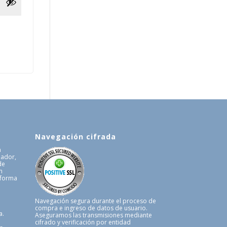
Navegación cifrada
a
uador,
de
n
 forma
.
Navegación segura durante el proceso de
compra e ingreso de datos de usuario.
a.
Aseguramos las transmisiones mediante
cifrado y verificación por entidad