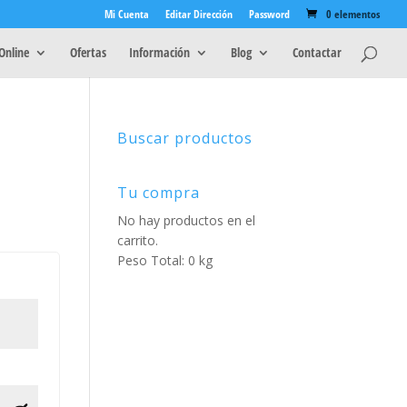
Mi Cuenta
Editar Dirección
Password
0 elementos
Online
Ofertas
Información
Blog
Contactar
Buscar productos
Tu compra
No hay productos en el
carrito.
Peso Total: 0 kg