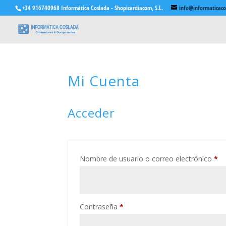
+34 916740968 Informática Coslada - Shopicardiacom, S.L.
info@informaticac
Mi Cuenta
Acceder
Ob
Nombre de usuario o correo electrónico
*
Obligatorio
Contraseña
*