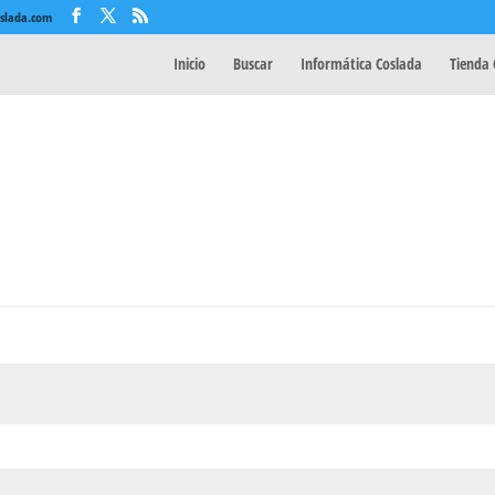
oslada.com
Inicio
Buscar
Informática Coslada
Tienda 
ligatorio