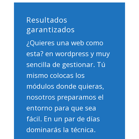
Resultados
garantizados
¿Quieres una web como
esta? en wordpress y muy
sencilla de gestionar. Tú
mismo colocas los
módulos donde quieras,
nosotros preparamos el
entorno para que sea
fácil. En un par de días
dominarás la técnica.