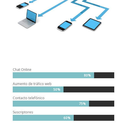
Chat Online
80%
80%
Aumento de tráfico web
50%
50%
Contacto telefónico
75%
75%
Suscriptores
60%
60%