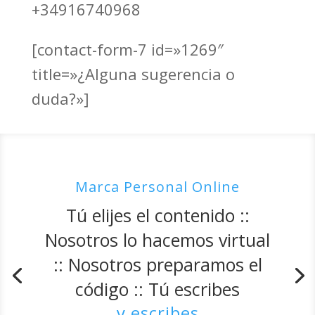
+34916740968
[contact-form-7 id=»1269″
title=»¿Alguna sugerencia o
duda?»]
Marca Personal Online
Tú elijes el contenido ::
Nosotros lo hacemos virtual
:: Nosotros preparamos el
código :: Tú escribes
y escribes