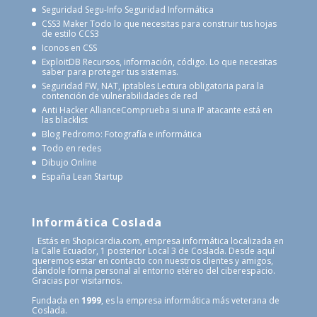
Seguridad Segu-Info
Seguridad Informática
CSS3 Maker
Todo lo que necesitas para construir tus hojas
de estilo CCS3
Iconos en CSS
ExploitDB
Recursos, información, código. Lo que necesitas
saber para proteger tus sistemas.
Seguridad FW, NAT, iptables
Lectura obligatoria para la
contención de vulnerabilidades de red
Anti Hacker Alliance
Comprueba si una IP atacante está en
las blacklist
Blog Pedromo: Fotografía e informática
Todo en redes
Dibujo Online
España Lean Startup
Informática Coslada
Estás en Shopicardia.com, empresa informática localizada en
la Calle Ecuador, 1 posterior Local 3 de Coslada. Desde aquí
queremos estar en contacto con nuestros clientes y amigos,
dándole forma personal al entorno etéreo del ciberespacio.
Gracias por visitarnos.
Fundada en
1999
, es la empresa informática más veterana de
Coslada.