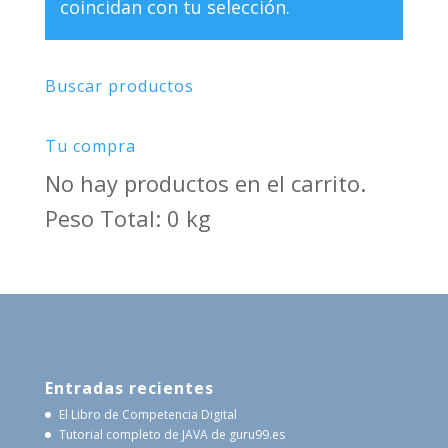
coincidan con tu selección.
Buscar productos
Tu compra
No hay productos en el carrito.
Peso Total: 0 kg
Entradas recientes
El Libro de Competencia Digital
Tutorial completo de JAVA de guru99.es