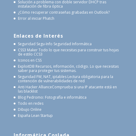
Solución a problema con doble servidor DHCP tras
instalación de fibra óptica
¿Cómo recuperar contraseñas grabadas en Outlook?
Error al iniciar Phatch
Enlaces de Interés
Seguridad Segu-Info
Seguridad Informática
CSS3 Maker
Todo lo que necesitas para construir tus hojas
de estilo CCS3
Iconos en CSS
ExploitDB
Recursos, información, código. Lo que necesitas
saber para proteger tus sistemas.
Seguridad FW, NAT, iptables
Lectura obligatoria para la
contención de vulnerabilidades de red
Anti Hacker Alliance
Comprueba si una IP atacante está en
las blacklist
Blog Pedromo: Fotografía e informática
Todo en redes
Dibujo Online
España Lean Startup
Informática Coslada