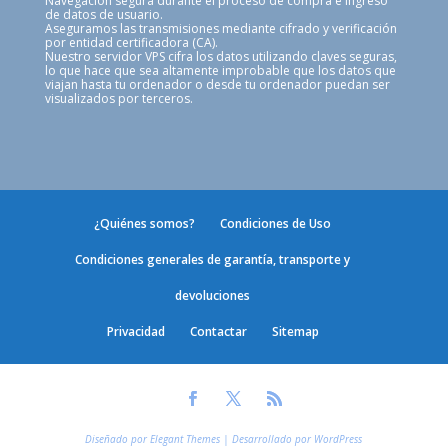
Navegación segura durante el proceso de compra e ingreso
de datos de usuario.
Aseguramos las transmisiones mediante cifrado y verificación
por entidad certificadora (CA).
Nuestro servidor VPS cifra los datos utilizando claves seguras,
lo que hace que sea altamente improbable que los datos que
viajan hasta tu ordenador o desde tu ordenador puedan ser
visualizados por terceros.
¿Quiénes somos?
Condiciones de Uso
Condiciones generales de garantía, transporte y
devoluciones
Privacidad
Contactar
Sitemap
Diseñado por
Elegant Themes
| Desarrollado por
WordPress