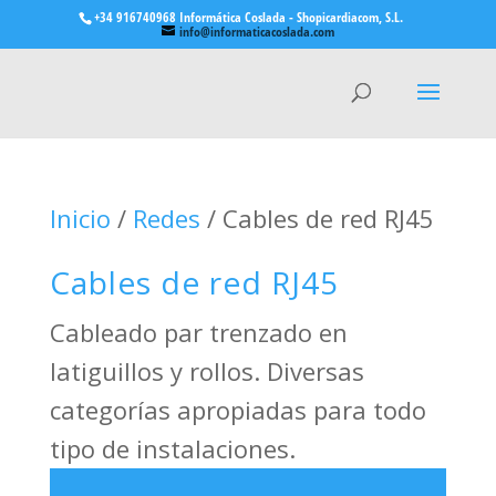
+34 916740968 Informática Coslada - Shopicardiacom, S.L.
info@informaticacoslada.com
Inicio
/
Redes
/ Cables de red RJ45
Cables de red RJ45
Cableado par trenzado en
latiguillos y rollos. Diversas
categorías apropiadas para todo
tipo de instalaciones.