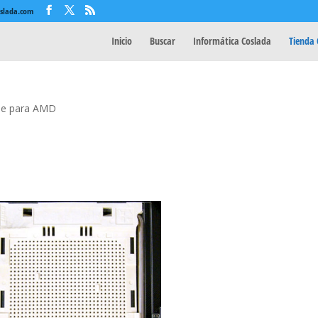
oslada.com
Inicio
Buscar
Informática Coslada
Tienda 
se para AMD