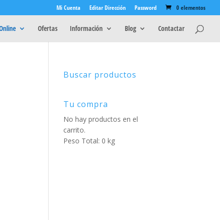
Mi Cuenta
Editar Dirección
Password
0 elementos
Online
Ofertas
Información
Blog
Contactar
Buscar productos
Tu compra
No hay productos en el
carrito.
Peso Total: 0 kg