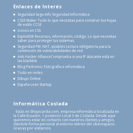
Enlaces de Interés
Seguridad Segu-Info
Seguridad Informática
CSS3 Maker
Todo lo que necesitas para construir tus hojas
de estilo CCS3
Iconos en CSS
ExploitDB
Recursos, información, código. Lo que necesitas
saber para proteger tus sistemas.
Seguridad FW, NAT, iptables
Lectura obligatoria para la
contención de vulnerabilidades de red
Anti Hacker Alliance
Comprueba si una IP atacante está en
las blacklist
Blog Pedromo: Fotografía e informática
Todo en redes
Dibujo Online
España Lean Startup
Informática Coslada
Estás en Shopicardia.com, empresa informática localizada en
la Calle Ecuador, 1 posterior Local 3 de Coslada. Desde aquí
queremos estar en contacto con nuestros clientes y amigos,
dándole forma personal al entorno etéreo del ciberespacio.
Gracias por visitarnos.