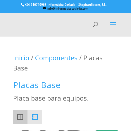
+34 916740968 Informática Coslada - Shopicardiacom, S.L.
info@informaticacoslada.com
Inicio
/
Componentes
/ Placas
Base
Placas Base
Placa base para equipos.