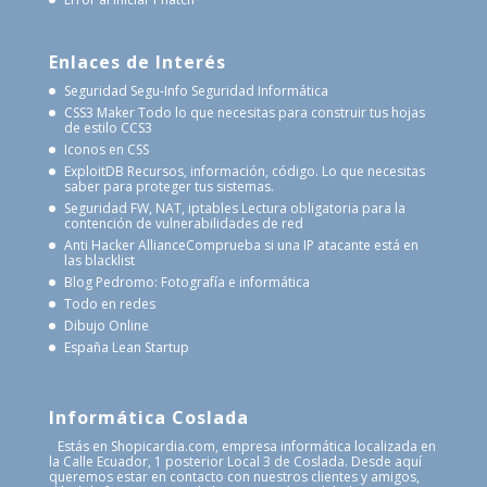
Enlaces de Interés
Seguridad Segu-Info
Seguridad Informática
CSS3 Maker
Todo lo que necesitas para construir tus hojas
de estilo CCS3
Iconos en CSS
ExploitDB
Recursos, información, código. Lo que necesitas
saber para proteger tus sistemas.
Seguridad FW, NAT, iptables
Lectura obligatoria para la
contención de vulnerabilidades de red
Anti Hacker Alliance
Comprueba si una IP atacante está en
las blacklist
Blog Pedromo: Fotografía e informática
Todo en redes
Dibujo Online
España Lean Startup
Informática Coslada
Estás en Shopicardia.com, empresa informática localizada en
la Calle Ecuador, 1 posterior Local 3 de Coslada. Desde aquí
queremos estar en contacto con nuestros clientes y amigos,