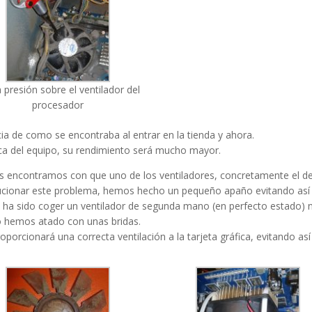
a presión sobre el ventilador del
procesador
ia de como se encontraba al entrar en la tienda y ahora.
ica del equipo, su rendimiento será mucho mayor.
nos encontramos con que uno de los ventiladores, concretamente el de 
solucionar este problema, hemos hecho un pequeño apaño evitando así a
n ha sido coger un ventilador de segunda mano (en perfecto estado) 
lo hemos atado con unas bridas.
porcionará una correcta ventilación a la tarjeta gráfica, evitando así