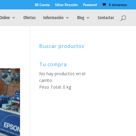
Mi Cuenta
Editar Dirección
Password
0 elementos
Online
Ofertas
Información
Blog
Contactar
Buscar productos
Tu compra
No hay productos en el
carrito.
Peso Total: 0 kg