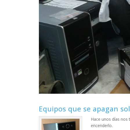
Equipos que se apagan so
Hace unos días nos 
encenderlo.