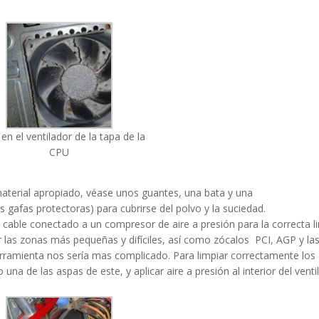
en el ventilador de la tapa de la
CPU
material apropiado, véase unos guantes, una bata y una
 gafas protectoras) para cubrirse del polvo y la suciedad.
cable conectado a un compresor de aire a presión para la correcta l
r las zonas más pequeñas y difíciles, así como zócalos PCI, AGP y la
ramienta nos sería mas complicado. Para limpiar correctamente los
na de las aspas de este, y aplicar aire a presión al interior del venti