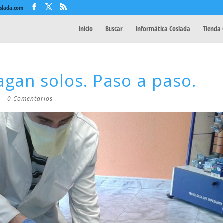
oslada.com
Inicio
Buscar
Informática Coslada
Tienda 
gan solos. Paso a paso.
|
0 Comentarios