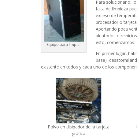
Para solucionarlo, l
falta de limpieza pu
exceso de temperatur
procesador o tarjeta
Aportando poca vent
aleatorios o reinici
esto, comenzamos:
Equipo para limpiar
En primer lugar, hab
base) desatornilland
existente en todos y cada uno de los componente
Polvo en disipador de la tarjeta
gráfica