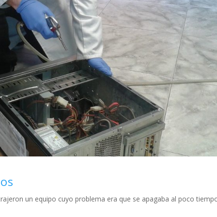
los
trajeron un equipo cuyo problema era que se apagaba al poco tiemp