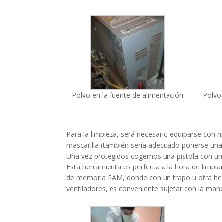
Polvo en la fuente de alimentación
Polvo 
Para la limpieza, será necesario equiparse con 
mascarilla (también sería adecuado ponerse unas
Una vez protegidos cogemos una pistola con un 
Esta herramienta es perfecta a la hora de limpia
de memoria RAM, donde con un trapo u otra her
ventiladores, es conveniente sujetar con la mano u