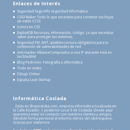
Enlaces de Interés
Seguridad Segu-Info
Seguridad Informática
CSS3 Maker
Todo lo que necesitas para construir tus hojas
de estilo CCS3
Iconos en CSS
ExploitDB
Recursos, información, código. Lo que necesitas
saber para proteger tus sistemas.
Seguridad FW, NAT, iptables
Lectura obligatoria para la
contención de vulnerabilidades de red
Anti Hacker Alliance
Comprueba si una IP atacante está en
las blacklist
Blog Pedromo: Fotografía e informática
Todo en redes
Dibujo Online
España Lean Startup
Informática Coslada
Estás en Shopicardia.com, empresa informática localizada en
la Calle Ecuador, 1 posterior Local 3 de Coslada. Desde aquí
queremos estar en contacto con nuestros clientes y amigos,
dándole forma personal al entorno etéreo del ciberespacio.
Gracias por visitarnos.