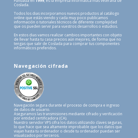
Fundada en
1999
, es la empresa informática más veterana de
Coslada.
Todos los dias incorporamos nuevos productos al catálogo
online que estás viendo y cada muy poco publicamos
información o tutoriales técnicos de diferente complejidad
que os pueden servir para vuestros desarrollos o estudios.
En estos dias vamos realizar cambios importantes con objeto
de llevar hasta tu casa precios aún mejores, de forma que no
tengas que salir de Coslada para comprar tus componentes
informáticos preferidos.
Navegación cifrada
Navegación segura durante el proceso de compra e ingreso
de datos de usuario.
Aseguramos las transmisiones mediante cifrado y verificación
por entidad certificadora (CA).
Nuestro servidor VPS cifra los datos utilizando claves seguras,
lo que hace que sea altamente improbable que los datos que
viajan hasta tu ordenador o desde tu ordenador puedan ser
visualizados por terceros.