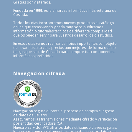
Gracias por visitarnos.
Fundada en
1999
, es la empresa informática más veterana de
Coslada.
Todos los dias incorporamos nuevos productos al catálogo
online que estás viendo y cada muy poco publicamos
información o tutoriales técnicos de diferente complejidad
que os pueden servir para vuestros desarrollos o estudios.
En estos dias vamos realizar cambios importantes con objeto
de llevar hasta tu casa precios aún mejores, de forma que no
tengas que salir de Coslada para comprar tus componentes
informáticos preferidos.
Navegación cifrada
Navegación segura durante el proceso de compra e ingreso
de datos de usuario.
Aseguramos las transmisiones mediante cifrado y verificación
por entidad certificadora (CA).
Nuestro servidor VPS cifra los datos utilizando claves seguras,
lo que hace que sea altamente improbable que los datos que