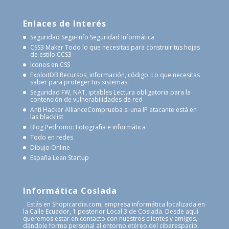
Enlaces de Interés
Seguridad Segu-Info
Seguridad Informática
CSS3 Maker
Todo lo que necesitas para construir tus hojas
de estilo CCS3
Iconos en CSS
ExploitDB
Recursos, información, código. Lo que necesitas
saber para proteger tus sistemas.
Seguridad FW, NAT, iptables
Lectura obligatoria para la
contención de vulnerabilidades de red
Anti Hacker Alliance
Comprueba si una IP atacante está en
las blacklist
Blog Pedromo: Fotografía e informática
Todo en redes
Dibujo Online
España Lean Startup
Informática Coslada
Estás en Shopicardia.com, empresa informática localizada en
la Calle Ecuador, 1 posterior Local 3 de Coslada. Desde aquí
queremos estar en contacto con nuestros clientes y amigos,
dándole forma personal al entorno etéreo del ciberespacio.