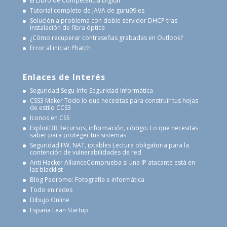
El Libro de Competencia Digital
Tutorial completo de JAVA de guru99.es
Solución a problema con doble servidor DHCP tras
instalación de fibra óptica
¿Cómo recuperar contraseñas grabadas en Outlook?
Error al iniciar Phatch
Enlaces de Interés
Seguridad Segu-Info
Seguridad Informática
CSS3 Maker
Todo lo que necesitas para construir tus hojas
de estilo CCS3
Iconos en CSS
ExploitDB
Recursos, información, código. Lo que necesitas
saber para proteger tus sistemas.
Seguridad FW, NAT, iptables
Lectura obligatoria para la
contención de vulnerabilidades de red
Anti Hacker Alliance
Comprueba si una IP atacante está en
las blacklist
Blog Pedromo: Fotografía e informática
Todo en redes
Dibujo Online
España Lean Startup