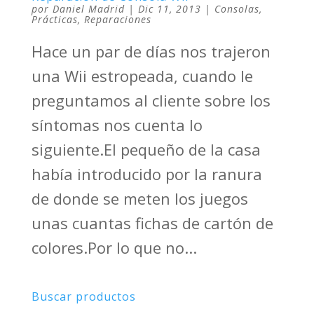
por
Daniel Madrid
|
Dic 11, 2013
|
Consolas
,
Prácticas
,
Reparaciones
Hace un par de días nos trajeron
una Wii estropeada, cuando le
preguntamos al cliente sobre los
síntomas nos cuenta lo
siguiente.El pequeño de la casa
había introducido por la ranura
de donde se meten los juegos
unas cuantas fichas de cartón de
colores.Por lo que no...
Buscar productos