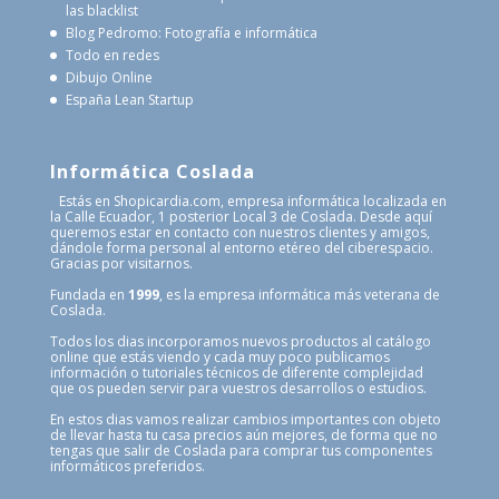
las blacklist
Blog Pedromo: Fotografía e informática
Todo en redes
Dibujo Online
España Lean Startup
Informática Coslada
Estás en Shopicardia.com, empresa informática localizada en
la Calle Ecuador, 1 posterior Local 3 de Coslada. Desde aquí
queremos estar en contacto con nuestros clientes y amigos,
dándole forma personal al entorno etéreo del ciberespacio.
Gracias por visitarnos.
Fundada en
1999
, es la empresa informática más veterana de
Coslada.
Todos los dias incorporamos nuevos productos al catálogo
online que estás viendo y cada muy poco publicamos
información o tutoriales técnicos de diferente complejidad
que os pueden servir para vuestros desarrollos o estudios.
En estos dias vamos realizar cambios importantes con objeto
de llevar hasta tu casa precios aún mejores, de forma que no
tengas que salir de Coslada para comprar tus componentes
informáticos preferidos.