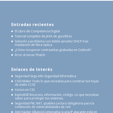
Entradas recientes
El Libro de Competencia Digital
Tutorial completo de JAVA de guru99.es
Solución a problema con doble servidor DHCP tras
instalación de fibra óptica
¿Cómo recuperar contraseñas grabadas en Outlook?
Error al iniciar Phatch
Enlaces de Interés
Seguridad Segu-Info
Seguridad Informática
CSS3 Maker
Todo lo que necesitas para construir tus hojas
de estilo CCS3
Iconos en CSS
ExploitDB
Recursos, información, código. Lo que necesitas
saber para proteger tus sistemas.
Seguridad FW, NAT, iptables
Lectura obligatoria para la
contención de vulnerabilidades de red
Anti Hacker Alliance
Comprueba si una IP atacante está en