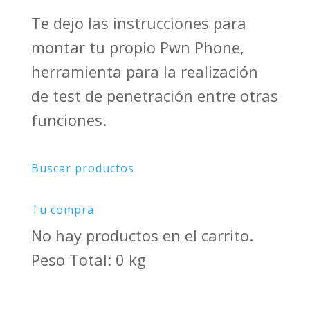
Te dejo las instrucciones para
montar tu propio Pwn Phone,
herramienta para la realización
de test de penetración entre otras
funciones.
Buscar productos
Tu compra
No hay productos en el carrito.
Peso Total: 0 kg