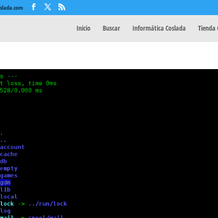
oslada.com
Inicio
Buscar
Informática Coslada
Tienda 