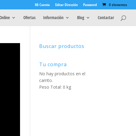
Mi Cuenta
Editar Dirección
Password
0 elementos
Online
Ofertas
Información
Blog
Contactar
Buscar productos
Tu compra
No hay productos en el
carrito.
Peso Total: 0 kg