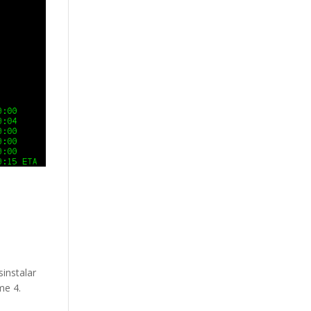
sinstalar
me 4.