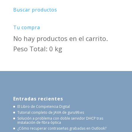
Buscar productos
Tu compra
No hay productos en el carrito.
Peso Total: 0 kg
Entradas recientes
El Libro de Competencia Digital
Tutorial completo de JAVA de guru99.es
Solución a problema con doble servidor DHCP tras
instalación de fibra óptica
¿Cómo recuperar contraseñas grabadas en Outlook?