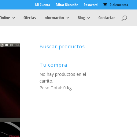
Mi Cuenta
Editar Dirección
Password
0 elementos
Online
Ofertas
Información
Blog
Contactar
Buscar productos
Tu compra
No hay productos en el
carrito.
Peso Total: 0 kg