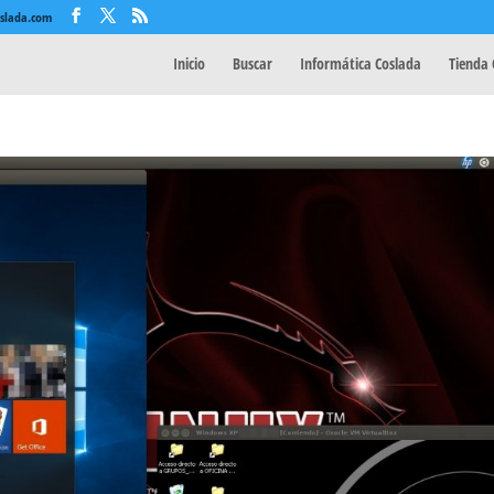
oslada.com
Inicio
Buscar
Informática Coslada
Tienda 