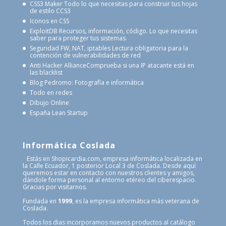
CSS3 Maker
Todo lo que necesitas para construir tus hojas
de estilo CCS3
Iconos en CSS
ExploitDB
Recursos, información, código. Lo que necesitas
saber para proteger tus sistemas.
Seguridad FW, NAT, iptables
Lectura obligatoria para la
contención de vulnerabilidades de red
Anti Hacker Alliance
Comprueba si una IP atacante está en
las blacklist
Blog Pedromo: Fotografía e informática
Todo en redes
Dibujo Online
España Lean Startup
Informática Coslada
Estás en Shopicardia.com, empresa informática localizada en
la Calle Ecuador, 1 posterior Local 3 de Coslada. Desde aquí
queremos estar en contacto con nuestros clientes y amigos,
dándole forma personal al entorno etéreo del ciberespacio.
Gracias por visitarnos.
Fundada en
1999
, es la empresa informática más veterana de
Coslada.
Todos los dias incorporamos nuevos productos al catálogo