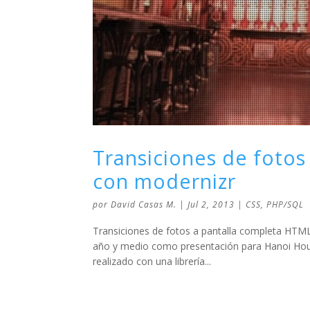
Transiciones de fotos
con modernizr
por
David Casas M.
|
Jul 2, 2013
|
CSS
,
PHP/SQL
Transiciones de fotos a pantalla completa HTML
año y medio como presentación para Hanoi House
realizado con una librería...