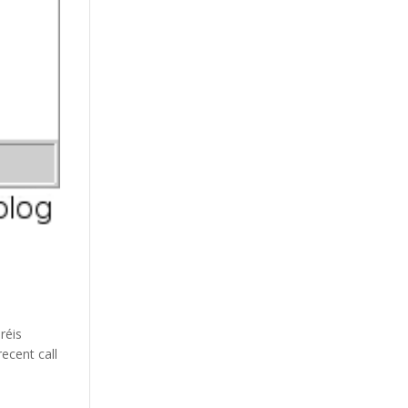
réis
ecent call