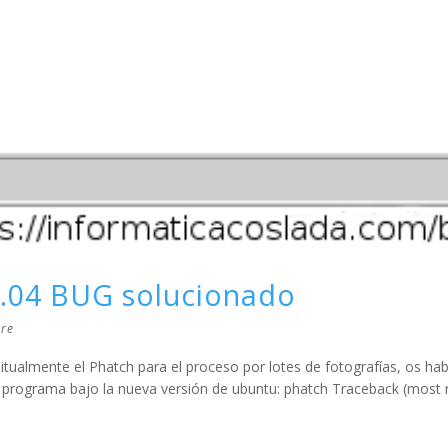
.04 BUG solucionado
are
tualmente el Phatch para el proceso por lotes de fotografías, os hab
 programa bajo la nueva versión de ubuntu: phatch Traceback (most r