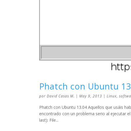
Phatch con Ubuntu 13
por
David Casas M.
|
May 9, 2013
|
Linux
,
softw
Phatch con Ubuntu 13.04 Aquellos que usáis habi
encontrado con un problema serio al ejecutar el
last): File...