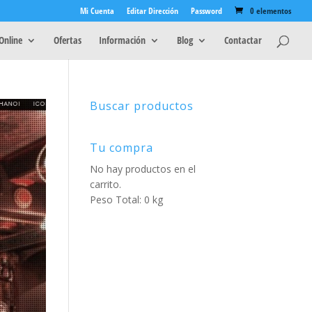
Mi Cuenta
Editar Dirección
Password
0 elementos
Online
Ofertas
Información
Blog
Contactar
Buscar productos
Tu compra
No hay productos en el
carrito.
Peso Total: 0 kg