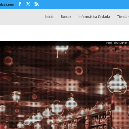
oslada.com
Inicio
Buscar
Informática Coslada
Tienda 