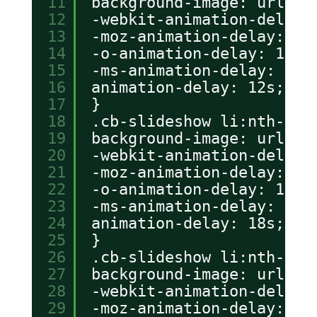
11
background-image: url(..
12
-webkit-animation-delay:
13
-moz-animation-delay: 12
14
-o-animation-delay: 12s;
15
-ms-animation-delay: 12s
16
animation-delay: 12s;
17
}
18
.cb-slideshow li:nth-chi
19
background-image: url(..
20
-webkit-animation-delay:
21
-moz-animation-delay: 18
22
-o-animation-delay: 18s;
23
-ms-animation-delay: 18s
24
animation-delay: 18s;
25
}
26
.cb-slideshow li:nth-chi
27
background-image: url(..
28
-webkit-animation-delay:
29
-moz-animation-delay: 24