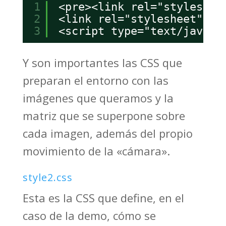
1
<pre><link rel="styleshee
2
<link rel="stylesheet" ty
3
<script type="text/javasc
Y son importantes las CSS que
preparan el entorno con las
imágenes que queramos y la
matriz que se superpone sobre
cada imagen, además del propio
movimiento de la «cámara».
style2.css
Esta es la CSS que define, en el
caso de la demo, cómo se