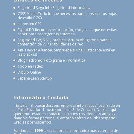
Seguridad Segu-Info
Seguridad Informática
CSS3 Maker
Todo lo que necesitas para construir tus hojas
de estilo CCS3
Iconos en CSS
ExploitDB
Recursos, información, código. Lo que necesitas
saber para proteger tus sistemas.
Seguridad FW, NAT, iptables
Lectura obligatoria para la
contención de vulnerabilidades de red
Anti Hacker Alliance
Comprueba si una IP atacante está en
las blacklist
Blog Pedromo: Fotografía e informática
Todo en redes
Dibujo Online
España Lean Startup
Informática Coslada
Estás en Shopicardia.com, empresa informática localizada en
la Calle Ecuador, 1 posterior Local 3 de Coslada. Desde aquí
queremos estar en contacto con nuestros clientes y amigos,
dándole forma personal al entorno etéreo del ciberespacio.
Gracias por visitarnos.
Fundada en
1999
, es la empresa informática más veterana de