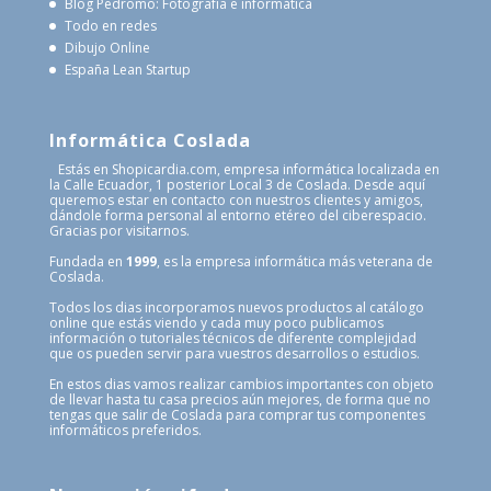
Blog Pedromo: Fotografía e informática
Todo en redes
Dibujo Online
España Lean Startup
Informática Coslada
Estás en Shopicardia.com, empresa informática localizada en
la Calle Ecuador, 1 posterior Local 3 de Coslada. Desde aquí
queremos estar en contacto con nuestros clientes y amigos,
dándole forma personal al entorno etéreo del ciberespacio.
Gracias por visitarnos.
Fundada en
1999
, es la empresa informática más veterana de
Coslada.
Todos los dias incorporamos nuevos productos al catálogo
online que estás viendo y cada muy poco publicamos
información o tutoriales técnicos de diferente complejidad
que os pueden servir para vuestros desarrollos o estudios.
En estos dias vamos realizar cambios importantes con objeto
de llevar hasta tu casa precios aún mejores, de forma que no
tengas que salir de Coslada para comprar tus componentes
informáticos preferidos.