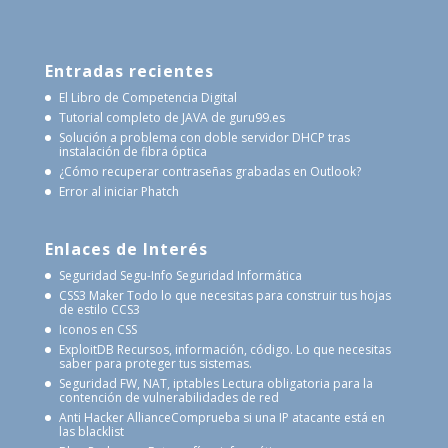
Entradas recientes
El Libro de Competencia Digital
Tutorial completo de JAVA de guru99.es
Solución a problema con doble servidor DHCP tras
instalación de fibra óptica
¿Cómo recuperar contraseñas grabadas en Outlook?
Error al iniciar Phatch
Enlaces de Interés
Seguridad Segu-Info
Seguridad Informática
CSS3 Maker
Todo lo que necesitas para construir tus hojas
de estilo CCS3
Iconos en CSS
ExploitDB
Recursos, información, código. Lo que necesitas
saber para proteger tus sistemas.
Seguridad FW, NAT, iptables
Lectura obligatoria para la
contención de vulnerabilidades de red
Anti Hacker Alliance
Comprueba si una IP atacante está en
las blacklist