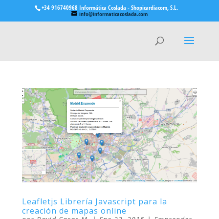
+34 916740968 Informática Coslada - Shopicardiacom, S.L.
info@informaticacoslada.com
Leafletjs Librería Javascript para la
creación de mapas online