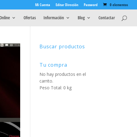
Mi Cuenta
Editar Dirección
Password
0 elementos
Online
Ofertas
Información
Blog
Contactar
Buscar productos
Tu compra
No hay productos en el
carrito.
Peso Total: 0 kg