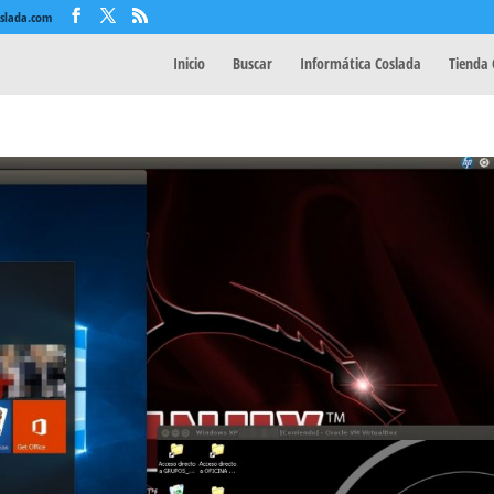
oslada.com
Inicio
Buscar
Informática Coslada
Tienda 