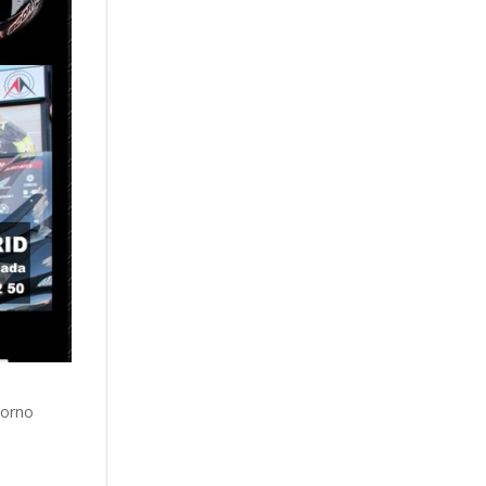
torno