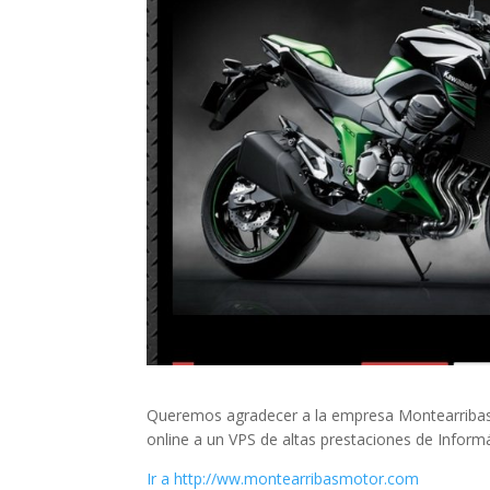
Queremos agradecer a la empresa Montearribas 
online a un VPS de altas prestaciones de Inform
Ir a http://ww.montearribasmotor.com