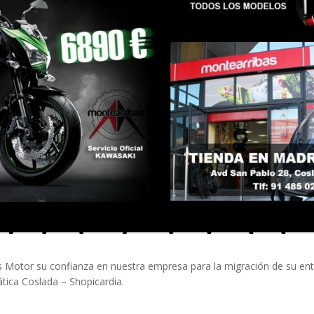
Motor su confianza en nuestra empresa para la migración de su en
ática Coslada – Shopicardia.