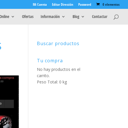
Mi Cuenta
Editar Dirección
Password
0 elementos
Online
Ofertas
Información
Blog
Contactar
S
Buscar productos
Tu compra
No hay productos en el
carrito.
Peso Total: 0 kg