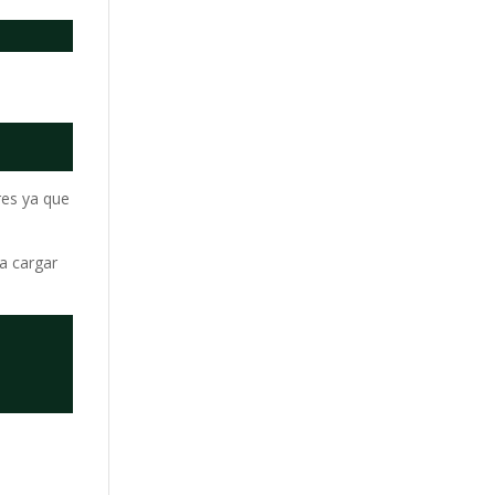
res ya que
a cargar