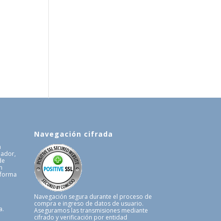
Navegación cifrada
a
uador,
de
n
 forma
.
Navegación segura durante el proceso de
compra e ingreso de datos de usuario.
a.
Aseguramos las transmisiones mediante
cifrado y verificación por entidad