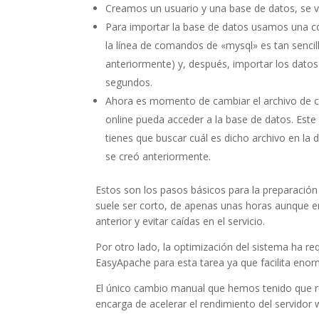
Creamos un usuario y una base de datos, se v
Para importar la base de datos usamos una c
la línea de comandos de «mysql» es tan senc
anteriormente) y, después, importar los dato
segundos.
Ahora es momento de cambiar el archivo de co
online pueda acceder a la base de datos. Este 
tienes que buscar cuál es dicho archivo en la 
se creó anteriormente.
Estos son los pasos básicos para la preparación 
suele ser corto, de apenas unas horas aunque 
anterior y evitar caídas en el servicio.
Por otro lado, la optimización del sistema ha r
EasyApache para esta tarea ya que facilita eno
El único cambio manual que hemos tenido que r
encarga de acelerar el rendimiento del servidor