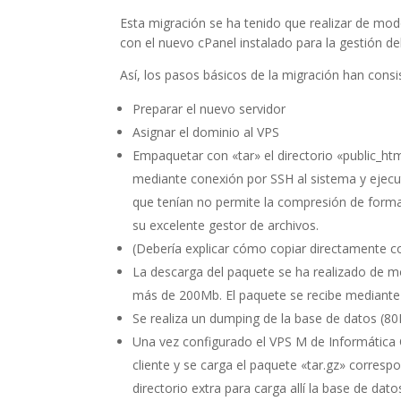
Esta migración se ha tenido que realizar de mod
con el nuevo cPanel instalado para la gestión d
Así, los pasos básicos de la migración han consi
Preparar el nuevo servidor
Asignar el dominio al VPS
Empaquetar con «tar» el directorio «public_html
mediante conexión por SSH al sistema y ejecu
que tenían no permite la compresión de forma 
su excelente gestor de archivos.
(Debería explicar cómo copiar directamente c
La descarga del paquete se ha realizado de m
más de 200Mb. El paquete se recibe mediante e
Se realiza un dumping de la base de datos (
Una vez configurado el VPS M de Informática 
cliente y se carga el paquete «tar.gz» corres
directorio extra para carga allí la base de da